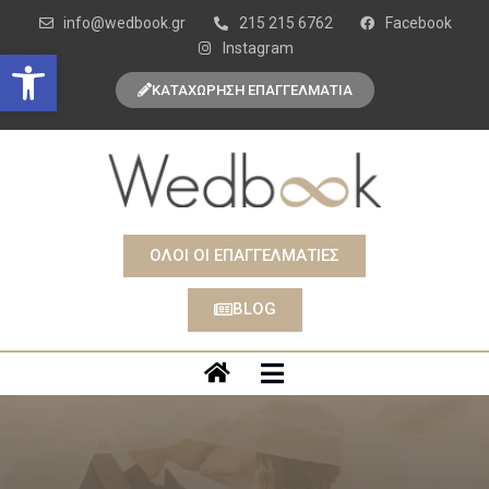
info@wedbook.gr
215 215 6762
Facebook
Instagram
Open toolbar
ΚΑΤΑΧΩΡΗΣΗ ΕΠΑΓΓΕΛΜΑΤΙΑ
ΟΛΟΙ ΟΙ ΕΠΑΓΓΕΛΜΑΤΙΕΣ
BLOG