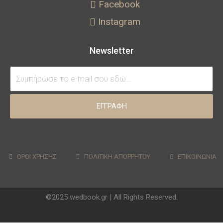
Facebook
Instagram
Newsletter
ΕΓΓΡΑΦΗ
ΟΡΟΙ ΧΡΗΣΗΣ
ΠΟΛΙΤΙΚΗ ΑΠΟΡΡΗΤΟΥ
ΕΠΙΚΟΙΝΩΝΙΑ
©2025 wedbook.gr | All Rights Reserved.