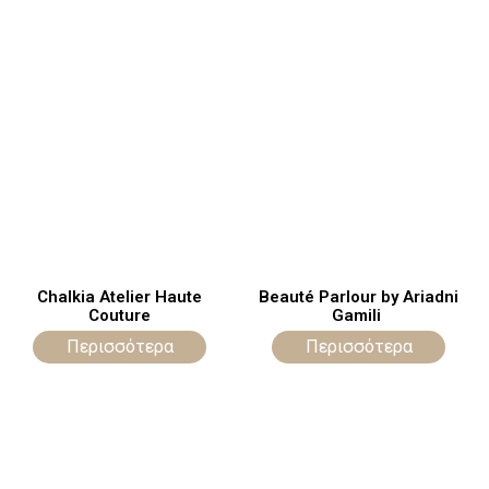
Chalkia Atelier Haute
Beauté Parlour by Ariadni
Couture
Gamili
Περισσότερα
Περισσότερα