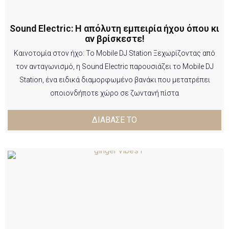
Sound Electric: Η απόλυτη εμπειρία ήχου όπου κι
αν βρίσκεστε!
Καινοτομία στον ήχο: Το Mobile DJ Station Ξεχωρίζοντας από
τον ανταγωνισμό, η Sound Electric παρουσιάζει το Mobile DJ
Station, ένα ειδικά διαμορφωμένο βανάκι που μετατρέπει
οποιονδήποτε χώρο σε ζωντανή πίστα
ΔΙΑΒΑΣΕ ΤΟ