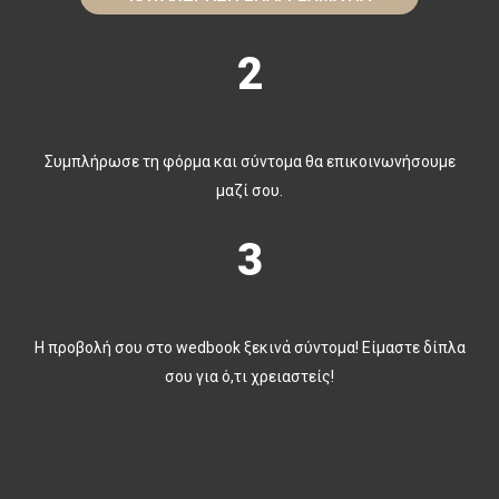
2
Συμπλήρωσε τη φόρμα και σύντομα θα επικοινωνήσουμε
μαζί σου.
3
Η προβολή σου στο wedbook ξεκινά σύντομα! Είμαστε δίπλα
σου για ό,τι χρειαστείς!