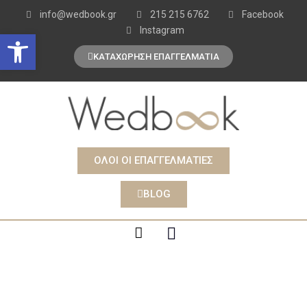
info@wedbook.gr
215 215 6762
Facebook
Instagram
Open toolbar
ΚΑΤΑΧΩΡΗΣΗ ΕΠΑΓΓΕΛΜΑΤΙΑ
ΟΛΟΙ ΟΙ ΕΠΑΓΓΕΛΜΑΤΙΕΣ
BLOG