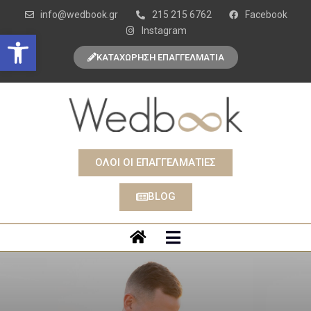
info@wedbook.gr
215 215 6762
Facebook
Instagram
Open toolbar
ΚΑΤΑΧΩΡΗΣΗ ΕΠΑΓΓΕΛΜΑΤΙΑ
ΟΛΟΙ ΟΙ ΕΠΑΓΓΕΛΜΑΤΙΕΣ
BLOG