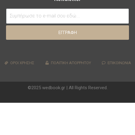
ΕΓΓΡΑΦΗ
ΟΡΟΙ ΧΡΗΣΗΣ
ΠΟΛΙΤΙΚΗ ΑΠΟΡΡΗΤΟΥ
ΕΠΙΚΟΙΝΩΝΙΑ
©2025 wedbook.gr | All Rights Reserved.