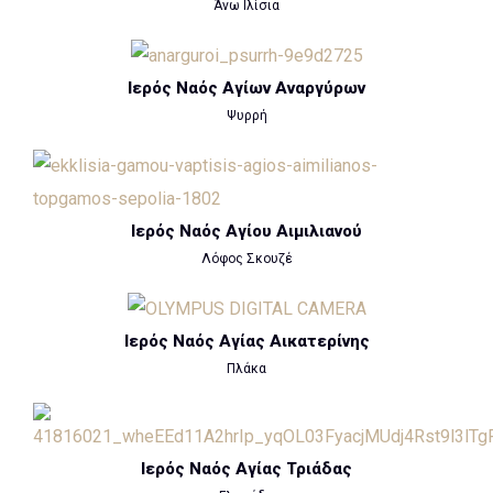
Άνω Ιλίσια
Ιερός Ναός Αγίων Αναργύρων
Ψυρρή
Ιερός Ναός Αγίου Αιμιλιανού
Λόφος Σκουζέ
Ιερός Ναός Αγίας Αικατερίνης
Πλάκα
Ιερός Ναός Αγίας Τριάδας