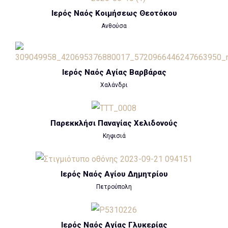
Ιερός Ναός Κοιμήσεως Θεοτόκου
Ανθούσα
Ιερός Ναός Αγίας Βαρβάρας
Χαλάνδρι
Παρεκκλήσι Παναγίας Χελιδονούς
Κηφισιά
Ιερός Ναός Αγίου Δημητρίου
Πετρούπολη
Ιερός Ναός Αγίας Γλυκερίας