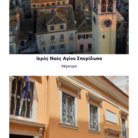
Ιερός Ναός Αγίου Σπυρίδωνα
Κέρκυρα