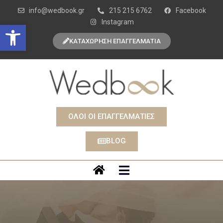
info@wedbook.gr
215 215 6762
Facebook
Instagram
Open toolbar
ΚΑΤΑΧΩΡΗΣΗ ΕΠΑΓΓΕΛΜΑΤΙΑ
ΟΛΟΙ ΟΙ ΕΠΑΓΓΕΛΜΑΤΙΕΣ
BLOG