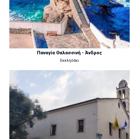
Παναγία Θαλασσινή - Άνδρος
Eκκλησάκι