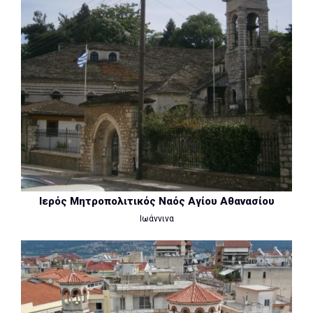
Ιερός Μητροπολιτικός Ναός Αγίου Αθανασίου
Ιωάννινα