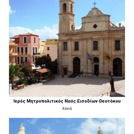
Ιερός Μητροπολιτικός Ναός Εισοδίων Θεοτόκου
Χανιά