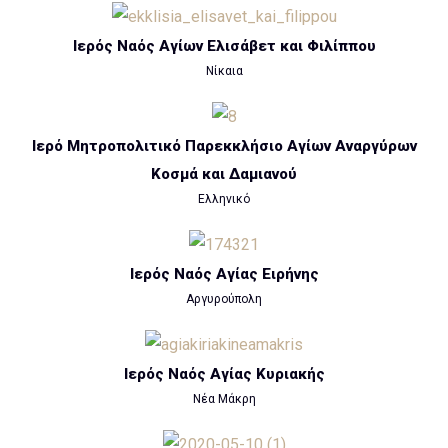
Ιερός Ναός Αγίων Ελισάβετ και Φιλίππου
Νίκαια
Ιερό Μητροπολιτικό Παρεκκλήσιο Αγίων Αναργύρων
Κοσμά και Δαμιανού
Ελληνικό
Ιερός Ναός Αγίας Ειρήνης
Αργυρούπολη
Ιερός Ναός Αγίας Κυριακής
Νέα Μάκρη