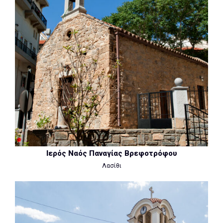
Ιερός Ναός Παναγίας Βρεφοτρόφου
Λασίθι