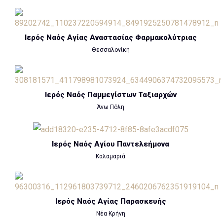
Ιερός Ναός Αγίας Αναστασίας Φαρμακολύτριας
Θεσσαλονίκη
Ιερός Ναός Παμμεγίστων Ταξιαρχών
Άνω Πόλη
Ιερός Ναός Αγίου Παντελεήμονα
Καλαμαριά
Ιερός Ναός Αγίας Παρασκευής
Νέα Κρήνη