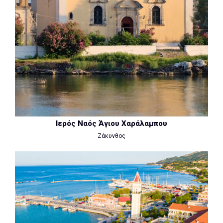
Ιερός Ναός Άγιου Χαράλαμπου
Ζάκυνθος