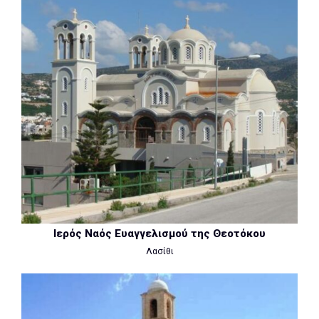
Ιερός Ναός Ευαγγελισμού της Θεοτόκου
Λασίθι