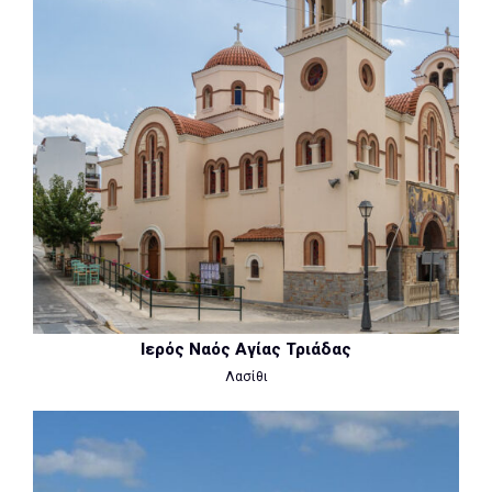
Ιερός Ναός Αγίας Τριάδας
Λασίθι