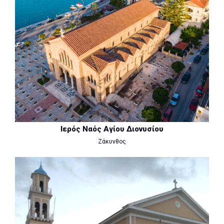
Ιερός Ναός Αγίου Διονυσίου
Ζάκυνθος