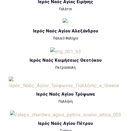
Ιερός Ναός Αγίας Ειρήνης
Γαλάτσι
Ιερός Ναός Αγίου Αλεξάνδρου
Παλαιό Φάληρο
Ιερός Ναός Κοιμήσεως Θεοτόκου
Πετρούπολη
Ιερός Ναός Αγίου Τρύφωνα
Παλλήνη
Ιερός Ναός Αγίου Πέτρου
Σούνιο