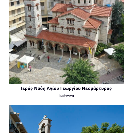
Ιερός Ναός Αγίου Γεωργίου Νεομάρτυρος
Ιωάννινα