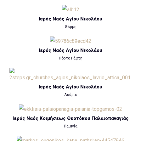
Ιερός Ναός Αγίου Νικολάου
Θέρμη
Ιερός Ναός Αγίου Νικολάου
Πόρτο Ράφτη
Ιερός Ναός Αγίου Νικολάου
Λαύριο
Ιερός Ναός Κοιμήσεως Θεοτόκου Παλαιοπαναγιάς
Παιανία