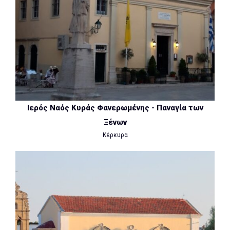
Ιερός Ναός Κυράς Φανερωμένης - Παναγία των
Ξένων
Κέρκυρα