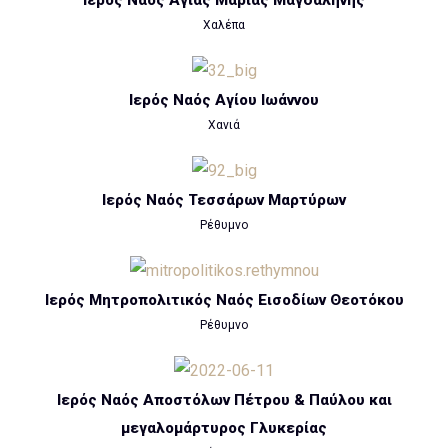
Χαλέπα
Ιερός Ναός Αγίου Ιωάννου
Χανιά
Ιερός Ναός Τεσσάρων Μαρτύρων
Ρέθυμνο
Ιερός Μητροπολιτικός Ναός Εισοδίων Θεοτόκου
Ρέθυμνο
Ιερός Ναός Αποστόλων Πέτρου & Παύλου και
μεγαλομάρτυρος Γλυκερίας