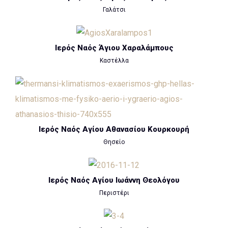
Γαλάτσι
Ιερός Ναός Άγιου Χαραλάμπους
Καστέλλα
Ιερός Ναός Αγίου Αθανασίου Κουρκουρή
Θησείο
Ιερός Ναός Αγίου Ιωάννη Θεολόγου
Περιστέρι