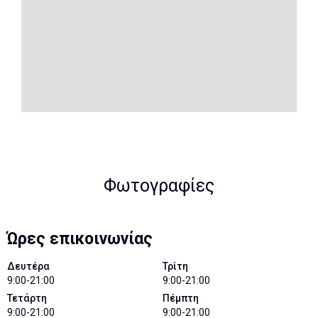
Φωτογραφίες
Ώρες επικοινωνίας
Δευτέρα
Τρίτη
9:00-21:00
9:00-21:00
Τετάρτη
Πέμπτη
9:00-21:00
9:00-21:00