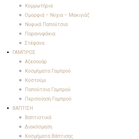
Κομμωτήρια
Ομορφιά – Νύχια – Μακιγιάζ
Νυφικά Παπούτσια
Παρανυφάκια
Στέφανα
ΓΑΜΠΡΟΣ
Αξεσουάρ
Κοσμήματα Γαμπρού
Κοστούμι
Παπούτσια Γαμπρού
Περιποίηση Γαμπρού
ΒΑΠΤΙΣΗ
Βαπτιστικά
Διακόσμηση
Κοσμήματα Βάπτισης