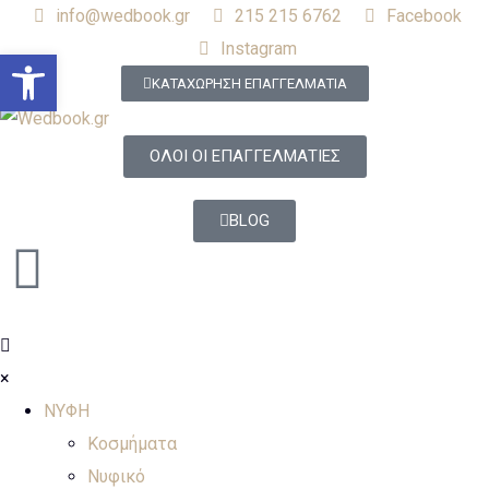
info@wedbook.gr
215 215 6762
Facebook
Instagram
Open toolbar
ΚΑΤΑΧΩΡΗΣΗ ΕΠΑΓΓΕΛΜΑΤΙΑ
ΟΛΟΙ ΟΙ ΕΠΑΓΓΕΛΜΑΤΙΕΣ
BLOG
×
ΝΥΦΗ
Κοσμήματα
Νυφικό