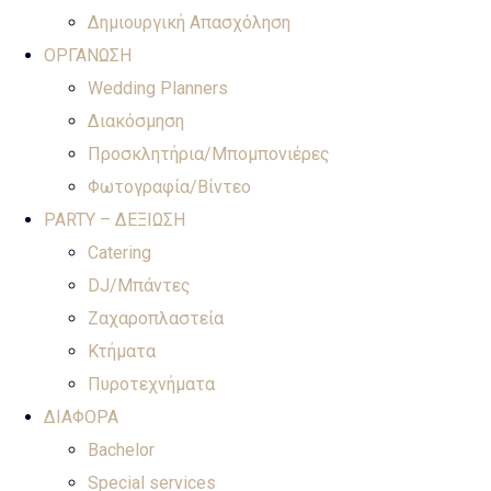
Δημιουργική Απασχόληση
ΟΡΓΑΝΩΣΗ
Wedding Planners
Διακόσμηση
Προσκλητήρια/Μπομπονιέρες
Φωτογραφία/Βίντεο
PARTY – ΔΕΞΙΩΣΗ
Catering
DJ/Μπάντες
Ζαχαροπλαστεία
Κτήματα
Πυροτεχνήματα
ΔΙΑΦΟΡΑ
Bachelor
Special services