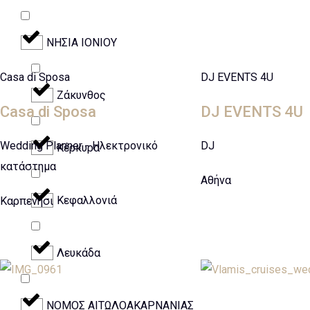
ΝΗΣΙΑ ΙΟΝΙΟΥ
Casa di Sposa
DJ EVENTS 4U
Ζάκυνθος
Casa di Sposa
DJ EVENTS 4U
Wedding Planner - Ηλεκτρονικό
DJ
Κέρκυρα
κατάστημα
Αθήνα
Κεφαλλονιά
Καρπενήσι
Λευκάδα
ΝΟΜΟΣ ΑΙΤΩΛΟΑΚΑΡΝΑΝΙΑΣ