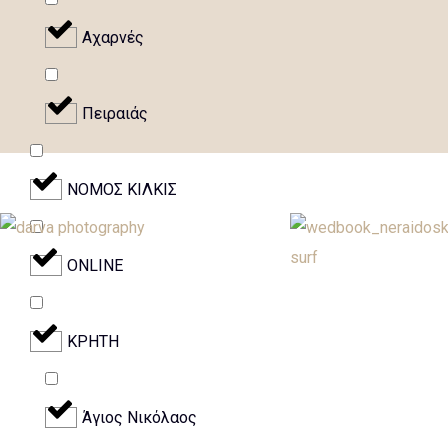
Αχαρνές
Πειραιάς
NOMOΣ ΚΙΛΚΙΣ
ONLINE
ΚΡΗΤΗ
Άγιος Νικόλαος