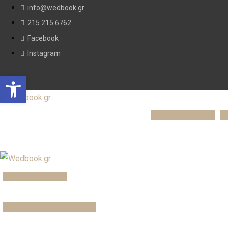
info@wedbook.gr
215 215 6762
Facebook
Instagram
Open toolbar
ΕΡΓΑΛΕΙΑ ΓΑΜΟΥ
Ο
ΕΡΓΑΛΕΙΑ ΓΑΜΟΥ
ΟΛΟΙ ΟΙ ΕΠΑΓΓΕΛΜΑΤΙΕΣ