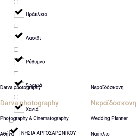
Ηράκλειο
Λασίθι
Ρέθυμνο
Σφακιά
Darva photography
Νεραϊδόσκονη
Darva photography
Νεραϊδόσκονη
Χανιά
Photography & Cinematography
Wedding Planner
ΝΗΣΙΑ ΑΡΓΟΣΑΡΩΝΙΚΟΥ
Αθήνα
Ναύπλιο