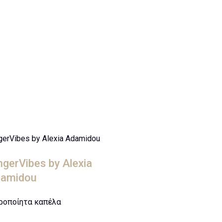
gerVibes by Alexia Adamidou
ngerVibes by Alexia
amidou
ροποίητα καπέλα