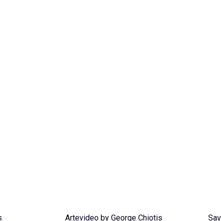
s
Artevideo by George Chiotis
Sav