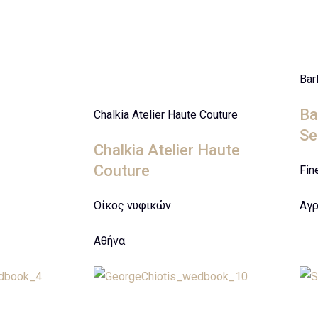
Bar
Ba
Chalkia Atelier Haute Couture
Se
Chalkia Atelier Haute
Couture
Fin
Οίκος νυφικών
Αγρ
Αθήνα