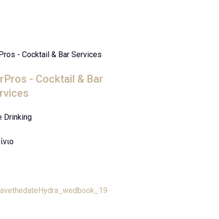
Pros - Cocktail & Bar Services
rPros - Cocktail & Bar
rvices
e Drinking
ίνιο