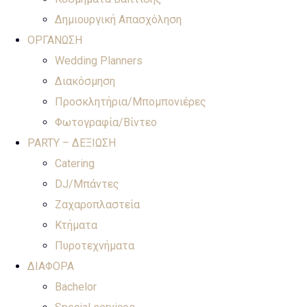
Δημιουργική Απασχόληση
ΟΡΓΑΝΩΣΗ
Wedding Planners
Διακόσμηση
Προσκλητήρια/Μπομπονιέρες
Φωτογραφία/Βίντεο
PARTY – ΔΕΞΙΩΣΗ
Catering
DJ/Μπάντες
Ζαχαροπλαστεία
Κτήματα
Πυροτεχνήματα
ΔΙΑΦΟΡΑ
Bachelor