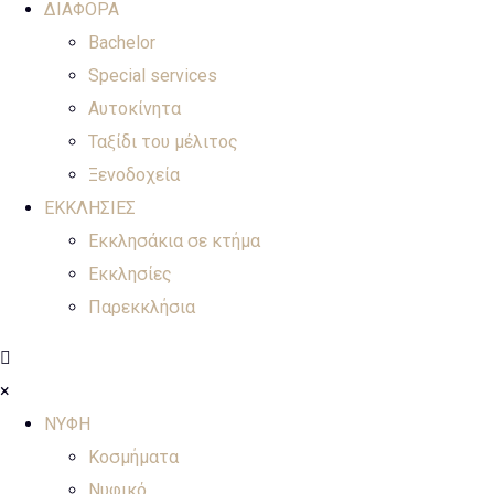
ΔΙΑΦΟΡΑ
Bachelor
Special services
Αυτοκίνητα
Ταξίδι του μέλιτος
Ξενοδοχεία
ΕΚΚΛΗΣΙΕΣ
Εκκλησάκια σε κτήμα
Εκκλησίες
Παρεκκλήσια
×
ΝΥΦΗ
Κοσμήματα
Νυφικό