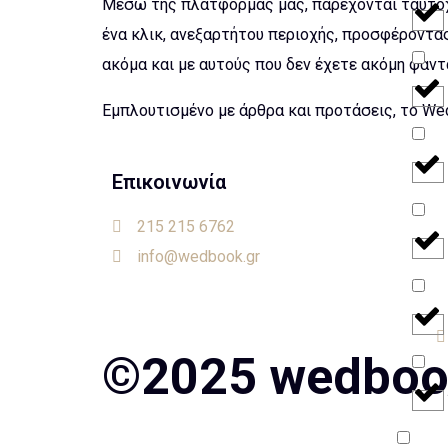
Μέσω της πλατφόρμας μας, παρέχονται ταυτόχ
ένα κλικ, ανεξαρτήτου περιοχής, προσφέροντα
ακόμα και με αυτούς που δεν έχετε ακόμη φαντ
Εμπλουτισμένο με άρθρα και προτάσεις, το Wed
Επικοινωνία
215 215 6762
info@wedbook.gr
©2025 wedbook.