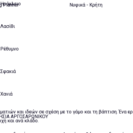
Ηράκλειο
 Planner
Νυφικά - Κρήτη
Λασίθι
Ρέθυμνο
Σφακιά
Χανιά
ματιών και ιδεών σε σχέση με το γάμο και τη βάπτιση. Ένα ε
ΗΣΙΑ ΑΡΓΟΣΑΡΩΝΙΚΟΥ
χή και ανά κλάδο.