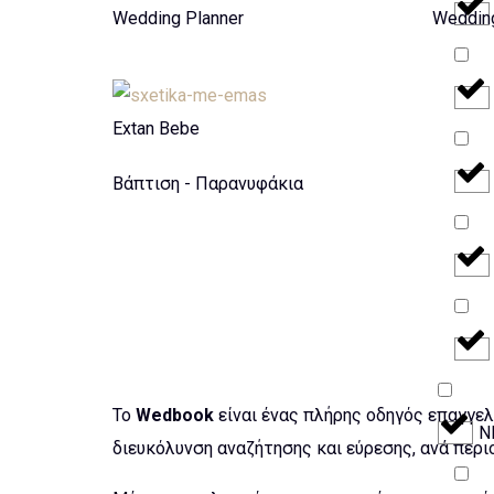
Wedding Planner
Wedding
Extan Bebe
Βάπτιση - Παρανυφάκια
Το
Wedbook
είναι ένας πλήρης οδηγός επαγγελ
Ν
διευκόλυνση αναζήτησης και εύρεσης, ανά περιο