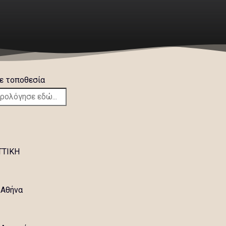
ε τοποθεσία
TTIKH
Αθήνα