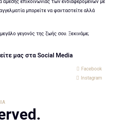
α άμεσης επικοινωνίας των ενδιαφερομένων με
παγγελματία μπορείτε να φανταστείτε αλλά
μεγάλο γεγονός της ζωής σου. Ξεκινάμε;
είτε μας στα Social Media
Facebook
Instagram
ΙΑ
erved.