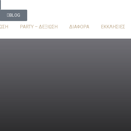
BLOG
ΩΣΗ
PARTY – ΔΕΞΙΩΣΗ
ΔΙΑΦΟΡΑ
ΕΚΚΛΗΣΙΕΣ