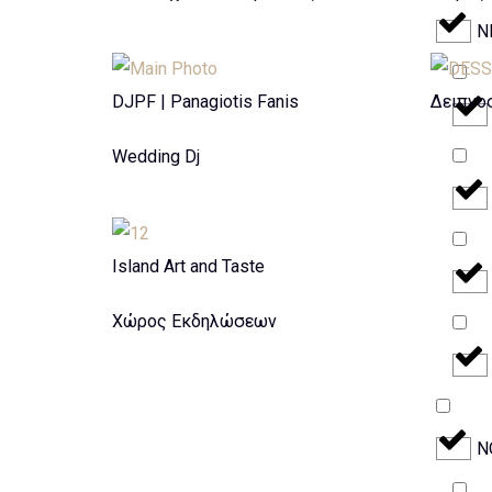
Ν
DJPF | Panagiotis Fanis
Δειπνο
Wedding Dj
Island Art and Taste
Χώρος Εκδηλώσεων
Ν