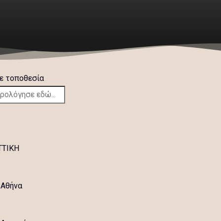
ε τοποθεσία
TTIKH
Αθήνα