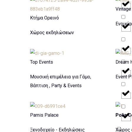
Vintage
Κτήμα Ορεινό
Ενοικί
Χώρος εκδηλώσεων
Top Events
Dream H
Μουσική επιμέλεια για Γάμο,
Event P
Βάπτιση , Party & Events
Parnis Palace
Polis 
Ξενοδοχείο - Εκδηλώσεις
Χώρος 