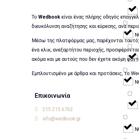
Το
Wedbook
είναι ένας πλήρης οδηγός επαγγελ
διευκόλυνση αναζήτησης και εύρεσης, ανά περιο
Ν
Μέσω της πλατφόρμας μας, παρέχονται ταυτόχ
ένα κλικ, ανεξαρτήτου περιοχής, προσφέροντα
ακόμα και με αυτούς που δεν έχετε ακόμη φαντ
Εμπλουτισμένο με άρθρα και προτάσεις, το Wed
Ν
Επικοινωνία
215 215 6762
info@wedbook.gr
Ν