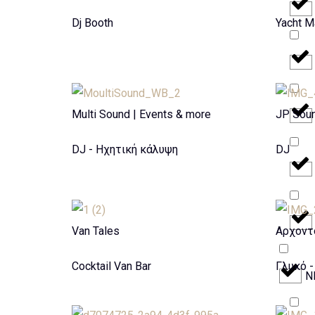
Dj Booth
Yacht 
Multi Sound | Events & more
JP Soun
DJ - Ηχητική κάλυψη
DJ
Van Tales
Αρχοντ
Cocktail Van Bar
Γλυκό -
Ν