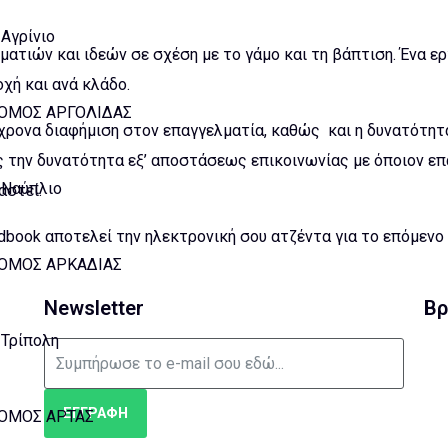
Αγρίνιο
ματιών και ιδεών σε σχέση με το γάμο και τη βάπτιση. Ένα ε
χή και ανά κλάδο.
ΟΜΟΣ ΑΡΓΟΛΙΔΑΣ
ρονα διαφήμιση στον επαγγελματία, καθώς και η δυνατότητ
ς την δυνατότητα εξ’ αποστάσεως επικοινωνίας με όποιον ε
Ναύπλιο
αστεί.
book αποτελεί την ηλεκτρονική σου ατζέντα για το επόμενο 
ΟΜΟΣ ΑΡΚΑΔΙΑΣ
Newsletter
Βρ
Τρίπολη
ΕΓΓΡΑΦΗ
ΟΜΟΣ ΑΡΤΑΣ