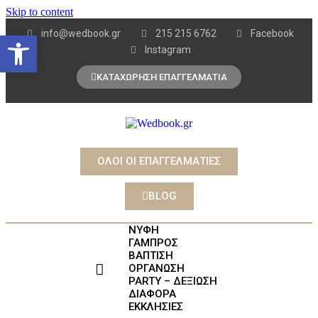
Skip to content
info@wedbook.gr
215 215 6762
Facebook
Open toolbar
Instagram
ΚΑΤΑΧΩΡΗΣΗ ΕΠΑΓΓΕΛΜΑΤΙΑ
ΟΛΟΙ ΟΙ ΕΠΑΓΓΕΛΜΑΤΙΕΣ
BLOG
ΝΥΦΗ
ΓΑΜΠΡΟΣ
ΒΑΠΤΙΣΗ
ΟΡΓΑΝΩΣΗ
PARTY – ΔΕΞΙΩΣΗ
ΔΙΑΦΟΡΑ
ΕΚΚΛΗΣΙΕΣ