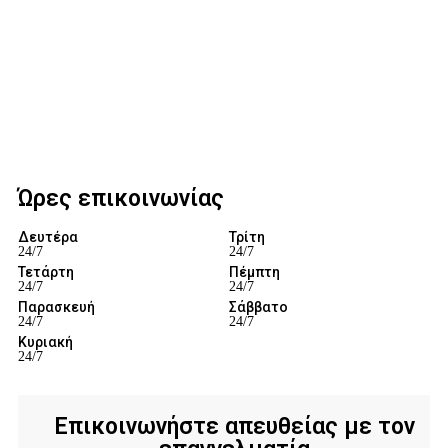
Ώρες επικοινωνίας
Δευτέρα
Τρίτη
24/7
24/7
Τετάρτη
Πέμπτη
24/7
24/7
Παρασκευή
Σάββατο
24/7
24/7
Κυριακή
24/7
Επικοινωνήστε απευθείας με τον