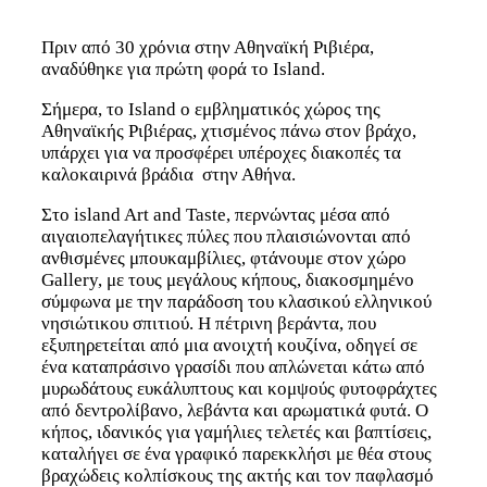
Πριν από 30 χρόνια στην Αθηναϊκή Ριβιέρα,
αναδύθηκε για πρώτη φορά το Island.
Σήμερα, το Island o εμβληματικός χώρος της
Αθηναϊκής Ριβιέρας, χτισμένος πάνω στον βράχο,
υπάρχει για να προσφέρει υπέροχες διακοπές τα
καλοκαιρινά βράδια στην Αθήνα.
Στο island Art and Taste, περνώντας μέσα από
αιγαιοπελαγήτικες πύλες που πλαισιώνονται από
ανθισμένες μπουκαμβίλιες, φτάνουμε στον χώρο
Gallery, με τους μεγάλους κήπους, διακοσμημένο
σύμφωνα με την παράδοση του κλασικού ελληνικού
νησιώτικου σπιτιού. Η πέτρινη βεράντα, που
εξυπηρετείται από μια ανοιχτή κουζίνα, οδηγεί σε
ένα καταπράσινο γρασίδι που απλώνεται κάτω από
μυρωδάτους ευκάλυπτους και κομψούς φυτοφράχτες
από δεντρολίβανο, λεβάντα και αρωματικά φυτά. Ο
κήπος, ιδανικός για γαμήλιες τελετές και βαπτίσεις,
καταλήγει σε ένα γραφικό παρεκκλήσι με θέα στους
βραχώδεις κολπίσκους της ακτής και τον παφλασμό