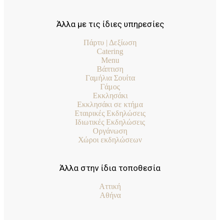
Άλλα με τις ίδιες υπηρεσίες
Πάρτυ | Δεξίωση
Catering
Menu
Βάπτιση
Γαμήλια Σουίτα
Γάμος
Εκκλησάκι
Εκκλησάκι σε κτήμα
Εταιρικές Εκδηλώσεις
Ιδιωτικές Εκδηλώσεις
Οργάνωση
Χώροι εκδηλώσεων
Άλλα στην ίδια τοποθεσία
Αττική
Αθήνα