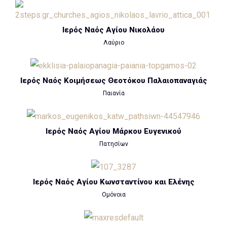
Ιερός Ναός Αγίου Νικολάου
Λαύριο
Ιερός Ναός Κοιμήσεως Θεοτόκου Παλαιοπαναγιάς
Παιανία
Ιερός Ναός Αγίου Μάρκου Ευγενικού
Πατησίων
Ιερός Ναός Αγίου Κωνσταντίνου και Ελένης
Ομόνοια