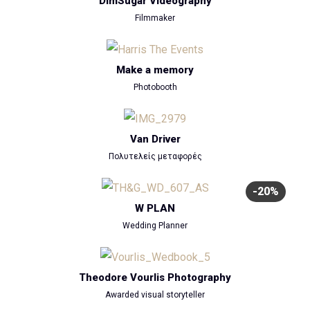
DimSugar Videography
Filmmaker
Make a memory
Photobooth
Van Driver
Πολυτελείς μεταφορές
-20%
W PLAN
Wedding Planner
Theodore Vourlis Photography
Awarded visual storyteller