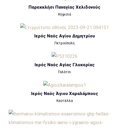
Παρεκκλήσι Παναγίας Χελιδονούς
Κηφισιά
Ιερός Ναός Αγίου Δημητρίου
Πετρούπολη
Ιερός Ναός Αγίας Γλυκερίας
Γαλάτσι
Ιερός Ναός Άγιου Χαραλάμπους
Καστέλλα