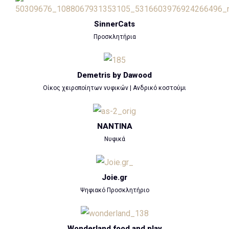
SinnerCats
Προσκλητήρια
Demetris by Dawood
Οίκος χειροποίητων νυφικών | Ανδρικό κοστούμι
NANTINA
Νυφικά
Joie.gr
Ψηφιακό Προσκλητήριο
Wonderland food and play