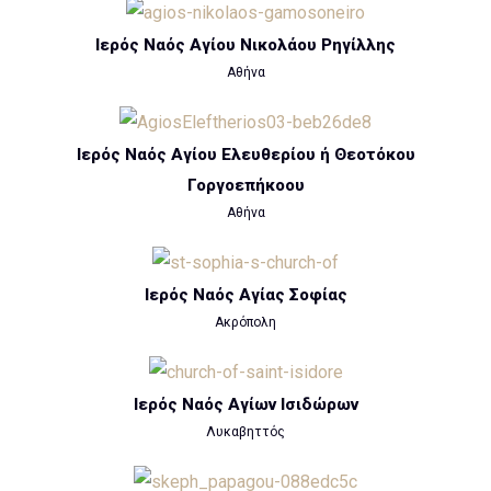
Ιερός Ναός Αγίου Νικολάου Ρηγίλλης
Αθήνα
Ιερός Ναός Αγίου Ελευθερίου ή Θεοτόκου
Γοργοεπήκοου
Αθήνα
Ιερός Ναός Αγίας Σοφίας
Ακρόπολη
Ιερός Ναός Αγίων Ισιδώρων
Λυκαβηττός