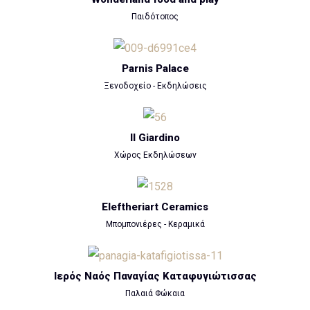
Παιδότοπος
Parnis Palace
Ξενοδοχείο - Εκδηλώσεις
Il Giardino
Χώρος Εκδηλώσεων
Eleftheriart Ceramics
Μπομπονιέρες - Κεραμικά
Ιερός Ναός Παναγίας Καταφυγιώτισσας
Παλαιά Φώκαια