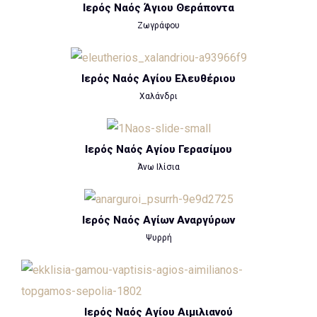
Ιερός Ναός Άγιου Θεράποντα
Ζωγράφου
Ιερός Ναός Αγίου Ελευθέριου
Χαλάνδρι
Ιερός Ναός Αγίου Γερασίμου
Άνω Ιλίσια
Ιερός Ναός Αγίων Αναργύρων
Ψυρρή
Ιερός Ναός Αγίου Αιμιλιανού