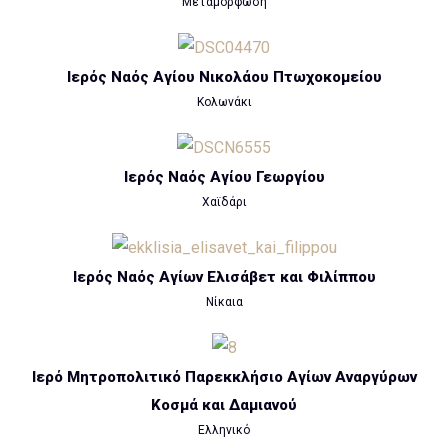
Μεταμόρφωση
Ιερός Ναός Αγίου Νικολάου Πτωχοκομείου
Κολωνάκι
Ιερός Ναός Αγίου Γεωργίου
Χαϊδάρι
Ιερός Ναός Αγίων Ελισάβετ και Φιλίππου
Νίκαια
Ιερό Μητροπολιτικό Παρεκκλήσιο Αγίων Αναργύρων
Κοσμά και Δαμιανού
Ελληνικό