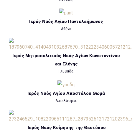
Ιερός Ναός Αγίου Παντελεήμωνος
Αθήνα
Ιερός Μητροπολιτικός Ναός Αγίων Κωνσταντίνου
και Ελένης
Γλυφάδα
Ιερός Ναός Αγίου Αποστόλου Θωμά
Αμπελόκηποι
Ιερός Ναός Κοίμησης της Θεοτόκου