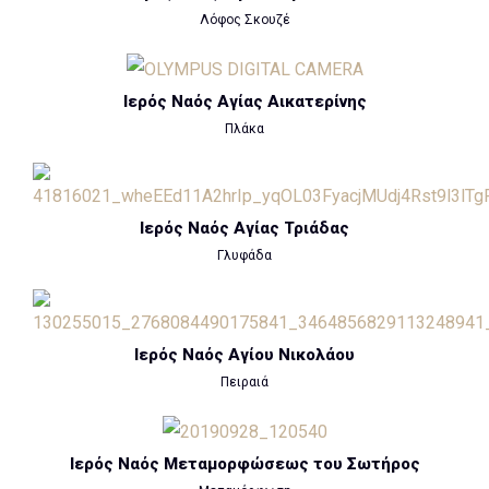
Λόφος Σκουζέ
Ιερός Ναός Αγίας Αικατερίνης
Πλάκα
Ιερός Ναός Αγίας Τριάδας
Γλυφάδα
Ιερός Ναός Αγίου Νικολάου
Πειραιά
Ιερός Ναός Μεταμορφώσεως του Σωτήρος