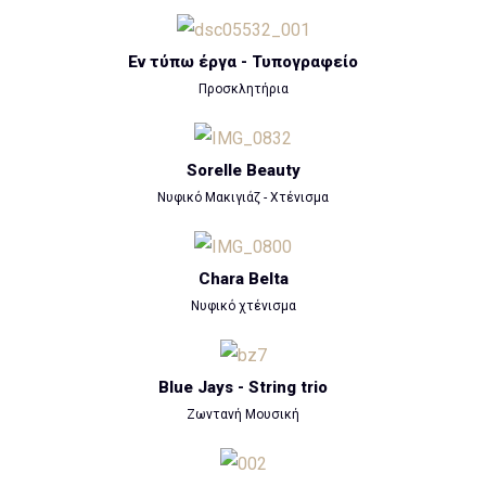
Εν τύπω έργα - Τυπογραφείο
Προσκλητήρια
Sorelle Beauty
Νυφικό Μακιγιάζ - Χτένισμα
Chara Belta
Νυφικό χτένισμα
Blue Jays - String trio
Ζωντανή Μουσική