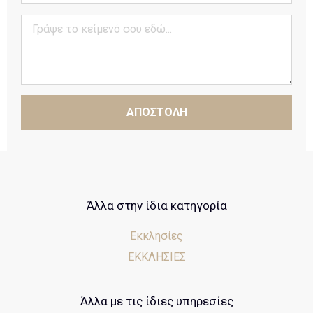
ΑΠΟΣΤΟΛΗ
Άλλα στην ίδια κατηγορία
Εκκλησίες
ΕΚΚΛΗΣΙΕΣ
Άλλα με τις ίδιες υπηρεσίες