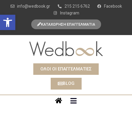
info@wedbook.gr
215 215 6762
Facebook
Instagram
Open toolbar
ΚΑΤΑΧΩΡΗΣΗ ΕΠΑΓΓΕΛΜΑΤΙΑ
ΟΛΟΙ ΟΙ ΕΠΑΓΓΕΛΜΑΤΙΕΣ
BLOG