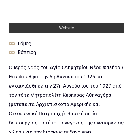
Website
Γάμος
Βάπτιση
Ο Iερός Ναός του Αγίου Δημητρίου Νέου Φαλήρου
θεμελιώθηκε την 6η Αυγούστου 1925 και
εγκαινιάσθηκε την 27η Αυγούστου του 1927 από
τον τότε Μητροπολίτη Κερκύρας Αθηναγόρα
(μετέπειτα Αρχιεπίσκοπο Αμερικής και
Οικουμενικό Πατριάρχη). Βασική αιτία
δημιουργίας του ήτο το γεγονός της ανεπαρκείας
χώρου για την διαρκώς αυξανόμενη