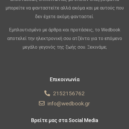
μπορείτε να φανταστείτε αλλά ακόμα και με αυτούς που
δεν έχετε ακόμη φανταστεί.
Εμπλουτισμένο με άρθρα και προτάσεις, το Wedbook
αποτελεί την ηλεκτρονική σου ατζέντα για το επόμενο
μεγάλο γεγονός της ζωής σου. Ξεκινάμε;
Επικοινωνία
2152156762
info@wedbook.gr
Βρείτε μας στα Social Media