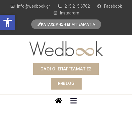
info@wedbook.gr
215 215 6762
Facebook
Instagram
Open toolbar
ΚΑΤΑΧΩΡΗΣΗ ΕΠΑΓΓΕΛΜΑΤΙΑ
ΟΛΟΙ ΟΙ ΕΠΑΓΓΕΛΜΑΤΙΕΣ
BLOG