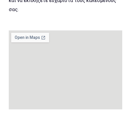
και να εκπλήξετε ευχάριστα τους καλεσμένους
σας.