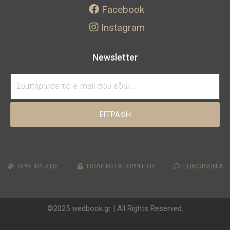
Facebook
Instagram
Newsletter
ΕΓΓΡΑΦΗ
ΟΡΟΙ ΧΡΗΣΗΣ
ΠΟΛΙΤΙΚΗ ΑΠΟΡΡΗΤΟΥ
ΕΠΙΚΟΙΝΩΝΙΑ
©2025 wedbook.gr | All Rights Reserved.