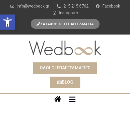
info@wedbook.gr
215 215 6762
Facebook
Instagram
Open toolbar
ΚΑΤΑΧΩΡΗΣΗ ΕΠΑΓΓΕΛΜΑΤΙΑ
ΟΛΟΙ ΟΙ ΕΠΑΓΓΕΛΜΑΤΙΕΣ
BLOG