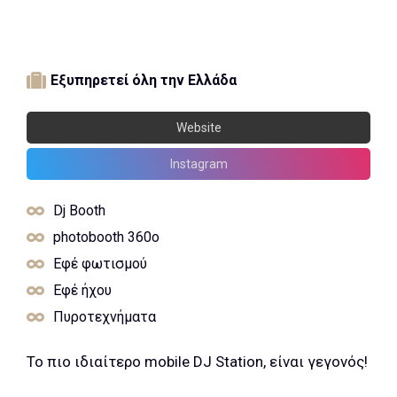
Εξυπηρετεί όλη την Ελλάδα
Website
Instagram
Dj Booth
photobooth 360o
Εφέ φωτισμού
Εφέ ήχου
Πυροτεχνήματα
Το πιο ιδιαίτερο mobile DJ Station, είναι γεγονός!