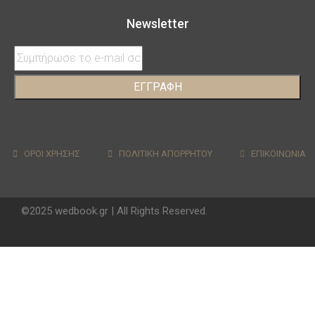
Newsletter
ΕΓΓΡΑΦΗ
ΟΡΟΙ ΧΡΗΣΗΣ
ΠΟΛΙΤΙΚΗ ΑΠΟΡΡΗΤΟΥ
ΕΠΙΚΟΙΝΩΝΙΑ
©2025 wedbook.gr | All Rights Reserved.