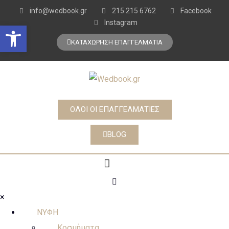
info@wedbook.gr
215 215 6762
Facebook
Instagram
Open toolbar
ΚΑΤΑΧΩΡΗΣΗ ΕΠΑΓΓΕΛΜΑΤΙΑ
ΟΛΟΙ ΟΙ ΕΠΑΓΓΕΛΜΑΤΙΕΣ
BLOG
×
ΝΥΦΗ
Κοσμήματα