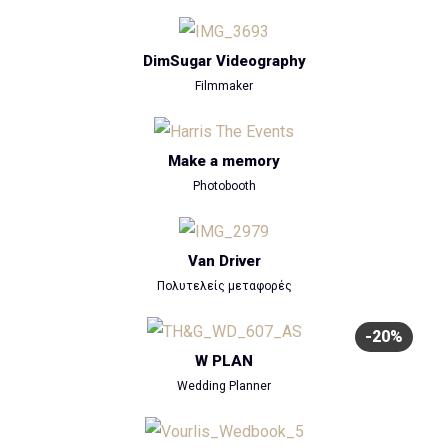
DimSugar Videography
Filmmaker
Make a memory
Photobooth
Van Driver
Πολυτελείς μεταφορές
-20%
W PLAN
Wedding Planner