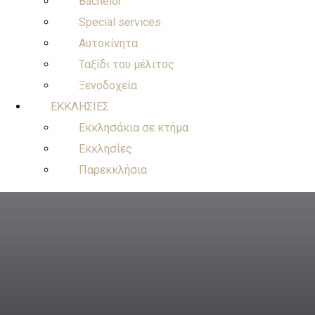
Bachelor
Special services
Αυτοκίνητα
Ταξίδι του μέλιτος
Ξενοδοχεία
ΕΚΚΛΗΣΙΕΣ
Εκκλησάκια σε κτήμα
Εκκλησίες
Παρεκκλήσια