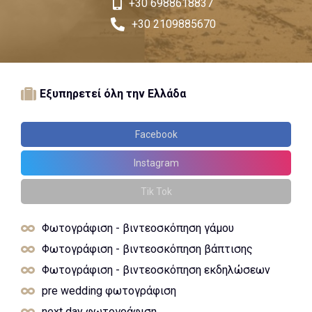
+30 6988618837
+30 2109885670
Εξυπηρετεί όλη την Ελλάδα
Facebook
Instagram
Tik Tok
Φωτογράφιση - βιντεοσκόπηση γάμου
Φωτογράφιση - βιντεοσκόπηση βάπτισης
Φωτογράφιση - βιντεοσκόπηση εκδηλώσεων
pre wedding φωτογράφιση
next day φωτογράφιση