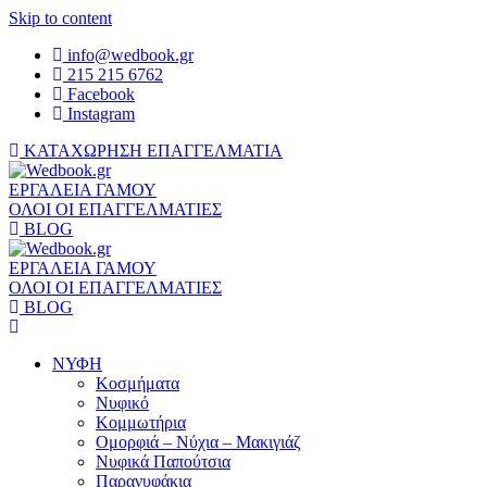
Skip to content
info@wedbook.gr
215 215 6762
Facebook
Instagram
ΚΑΤΑΧΩΡΗΣΗ ΕΠΑΓΓΕΛΜΑΤΙΑ
ΕΡΓΑΛΕΙΑ ΓΑΜΟΥ
ΟΛΟΙ ΟΙ ΕΠΑΓΓΕΛΜΑΤΙΕΣ
BLOG
ΕΡΓΑΛΕΙΑ ΓΑΜΟΥ
ΟΛΟΙ ΟΙ ΕΠΑΓΓΕΛΜΑΤΙΕΣ
BLOG
ΝΥΦΗ
Κοσμήματα
Νυφικό
Κομμωτήρια
Ομορφιά – Νύχια – Μακιγιάζ
Νυφικά Παπούτσια
Παρανυφάκια