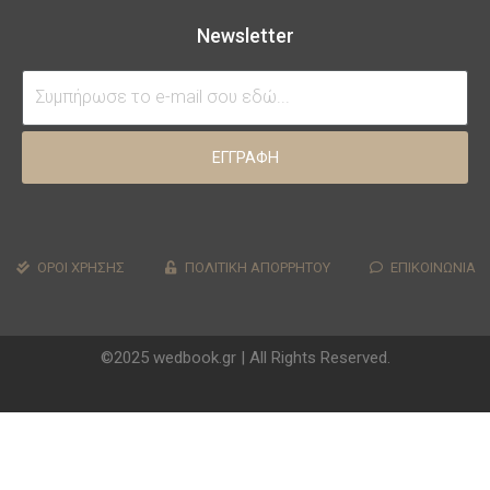
Newsletter
ΕΓΓΡΑΦΗ
ΟΡΟΙ ΧΡΗΣΗΣ
ΠΟΛΙΤΙΚΗ ΑΠΟΡΡΗΤΟΥ
ΕΠΙΚΟΙΝΩΝΙΑ
©2025 wedbook.gr | All Rights Reserved.