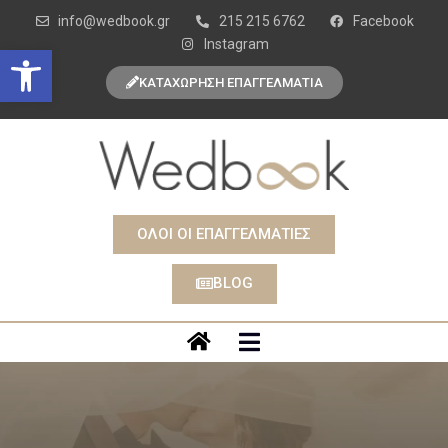
info@wedbook.gr
215 215 6762
Facebook
Instagram
Open toolbar
ΚΑΤΑΧΩΡΗΣΗ ΕΠΑΓΓΕΛΜΑΤΙΑ
ΟΛΟΙ ΟΙ ΕΠΑΓΓΕΛΜΑΤΙΕΣ
BLOG