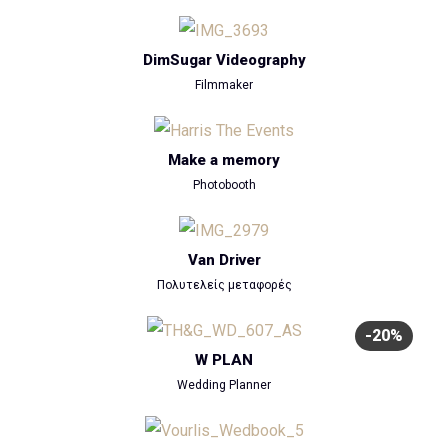
DimSugar Videography
Filmmaker
Make a memory
Photobooth
Van Driver
Πολυτελείς μεταφορές
-20%
W PLAN
Wedding Planner