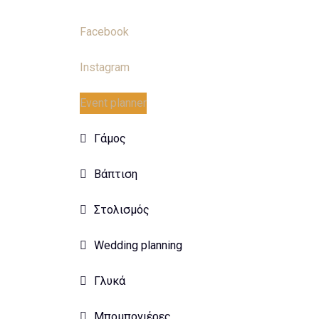
Facebook
Instagram
Event planner
Γάμος
Βάπτιση
Στολισμός
Wedding planning
Γλυκά
Μπομπονιέρες