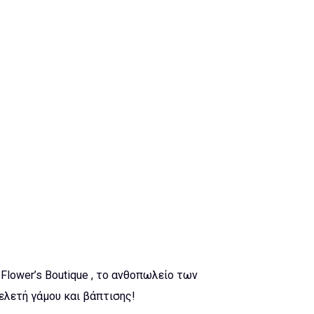
lower’s Boutique , το ανθοπωλείο των
τελετή γάμου και βάπτισης!