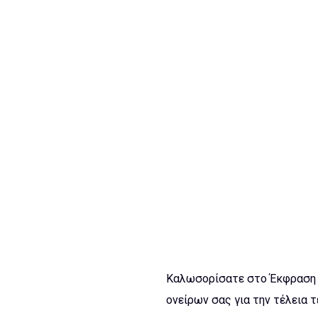
Καλωσορίσατε στο Έκφραση F
ονείρων σας για την τέλεια 