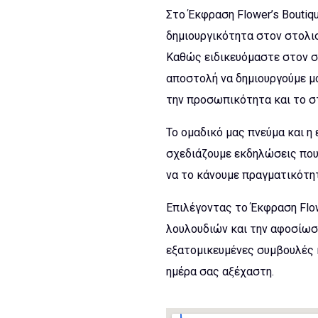
Στο Έκφραση Flower’s Boutiq
δημιουργικότητα στον στολισ
Καθώς ειδικευόμαστε στον σ
αποστολή να δημιουργούμε μ
την προσωπικότητα και το σ
Το ομαδικό μας πνεύμα και η
σχεδιάζουμε εκδηλώσεις που 
να το κάνουμε πραγματικότη
Επιλέγοντας το Έκφραση Flow
λουλουδιών και την αφοσίωσ
εξατομικευμένες συμβουλές 
ημέρα σας αξέχαστη.