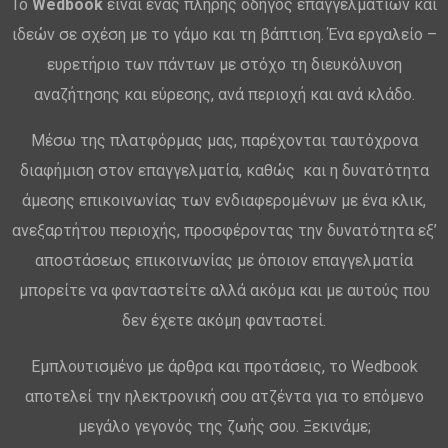
Το
Wedbook
είναι ένας πλήρης οδηγός επαγγελματιών και
ιδεών σε σχέση με το γάμο και τη βάπτιση. Ένα εργαλείο –
ευρετήριο των πάντων με στόχο τη διευκόλυνση
αναζήτησης και εύρεσης, ανά περιοχή και ανά κλάδο.
Μέσω της πλατφόρμας μας, παρέχονται ταυτόχρονα
διαφήμιση στον επαγγελματία, καθώς και η δυνατότητα
άμεσης επικοινωνίας των ενδιαφερομένων με ένα κλικ,
ανεξαρτήτου περιοχής, προσφέροντας την δυνατότητα εξ’
αποστάσεως επικοινωνίας με όποιον επαγγελματία
μπορείτε να φανταστείτε αλλά ακόμα και με αυτούς που
δεν έχετε ακόμη φανταστεί.
Εμπλουτισμένο με άρθρα και προτάσεις, το Wedbook
αποτελεί την ηλεκτρονική σου ατζέντα για το επόμενο
μεγάλο γεγονός της ζωής σου. Ξεκινάμε;