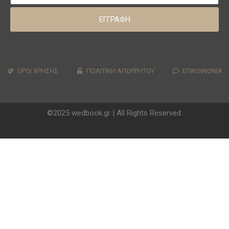
ΕΓΓΡΑΦΗ
ΟΡΟΙ ΧΡΗΣΗΣ
ΠΟΛΙΤΙΚΗ ΑΠΟΡΡΗΤΟΥ
ΕΠΙΚΟΙΝΩΝΙΑ
©2025 wedbook.gr | All Rights Reserved.