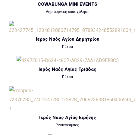
COWABUNGA MINI EVENTS
Δημιουργική απασχόληση
Ιερός Ναός Αγίου Δημητρίου
Πάτρα
Ιερός Ναός Αγίας Τριάδας
Πάτρα
Ιερός Ναός Αγίας Ειρήνης
Ριγανόκαμπος