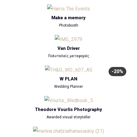
Make a memory
Photobooth
Van Driver
Πολυτελείς μεταφορές
-20%
W PLAN
Wedding Planner
Theodore Vourlis Photography
Awarded visual storyteller