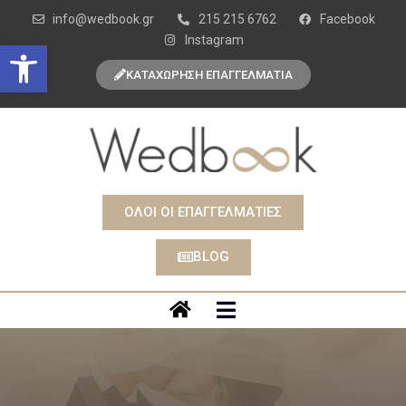
info@wedbook.gr
215 215 6762
Facebook
Instagram
Open toolbar
ΚΑΤΑΧΩΡΗΣΗ ΕΠΑΓΓΕΛΜΑΤΙΑ
ΟΛΟΙ ΟΙ ΕΠΑΓΓΕΛΜΑΤΙΕΣ
BLOG