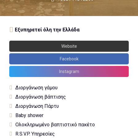
Εξυπηρετεί όλη την Ελλάδα
Website
Facebook
Instagram
Διοργάνωση γάμου
Διοργάνωση βάπτισης
Διοργάνωση Πάρτυ
Baby shower
Ολοκληρωμένο βαπτιστικό πακέτο
R.S.V.P. Υπηρεσίες