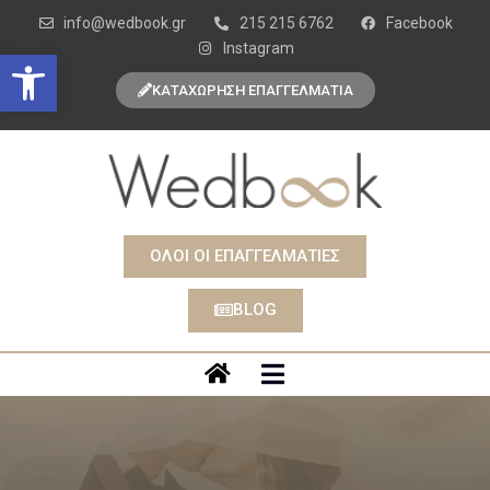
info@wedbook.gr
215 215 6762
Facebook
Instagram
Open toolbar
ΚΑΤΑΧΩΡΗΣΗ ΕΠΑΓΓΕΛΜΑΤΙΑ
ΟΛΟΙ ΟΙ ΕΠΑΓΓΕΛΜΑΤΙΕΣ
BLOG