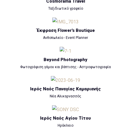
Cosmorama Travel
Ταξιδιωτικό γραφείο
Έκφραση Flower's Boutique
Ανθοπωλείο - Event Planner
Beyond Photography
Φωτογράφιση γάμου και βάπτισης - Αστροφωτογραφία
Ιερός Ναός Παναγίας Καμαριανής
Νέα Αλικαρνασσός
Ιερός Ναός Αγίου Τίτου
Ηράκλειο