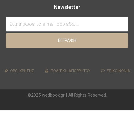
Newsletter
ΕΓΓΡΑΦΗ
ΟΡΟΙ ΧΡΗΣΗΣ
ΠΟΛΙΤΙΚΗ ΑΠΟΡΡΗΤΟΥ
ΕΠΙΚΟΙΝΩΝΙΑ
©2025 wedbook.gr | All Rights Reserved.