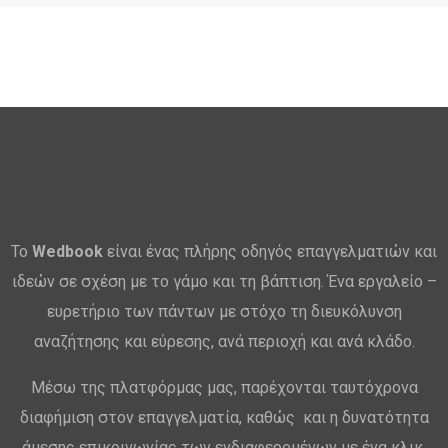
Το
Wedbook
είναι ένας πλήρης οδηγός επαγγελματιών και
ιδεών σε σχέση με το γάμο και τη βάπτιση. Ένα εργαλείο –
ευρετήριο των πάντων με στόχο τη διευκόλυνση
αναζήτησης και εύρεσης, ανά περιοχή και ανά κλάδο.
Μέσω της πλατφόρμας μας, παρέχονται ταυτόχρονα
διαφήμιση στον επαγγελματία, καθώς και η δυνατότητα
άμεσης επικοινωνίας των ενδιαφερομένων με ένα κλικ,