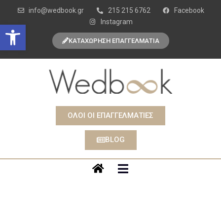
info@wedbook.gr
215 215 6762
Facebook
Instagram
Open toolbar
ΚΑΤΑΧΩΡΗΣΗ ΕΠΑΓΓΕΛΜΑΤΙΑ
ΟΛΟΙ ΟΙ ΕΠΑΓΓΕΛΜΑΤΙΕΣ
BLOG