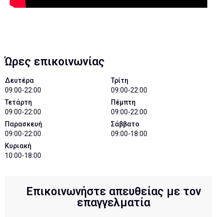
Ώρες επικοινωνίας
Δευτέρα
Τρίτη
09:00-22:00
09:00-22:00
Τετάρτη
Πέμπτη
09:00-22:00
09:00-22:00
Παρασκευή
Σάββατο
09:00-22:00
09:00-18:00
Κυριακή
10:00-18:00
Επικοινωνήστε απευθείας με τον
επαγγελματία