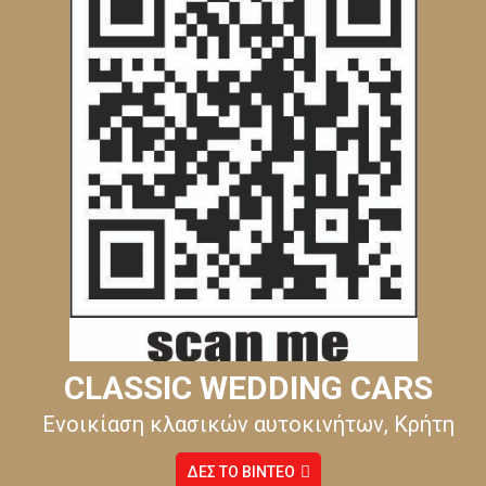
CLASSIC WEDDING CARS
Ενοικίαση κλασικών αυτοκινήτων, Κρήτη
ΔΕΣ ΤΟ ΒΙΝΤΕΟ