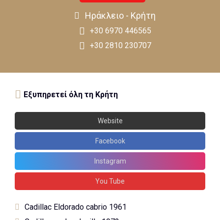
Ηράκλειο - Κρήτη
+30 6970 446565
+30 2810 230707
Εξυπηρετεί όλη τη Κρήτη
Website
Facebook
Instagram
You Tube
Cadillac Eldorado cabrio 1961