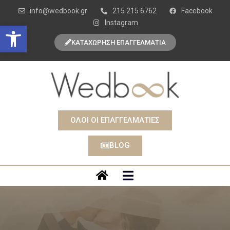
info@wedbook.gr
215 215 6762
Facebook
Instagram
Open toolbar
ΚΑΤΑΧΩΡΗΣΗ ΕΠΑΓΓΕΛΜΑΤΙΑ
ΟΛΟΙ ΟΙ ΕΠΑΓΓΕΛΜΑΤΙΕΣ
BLOG