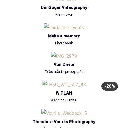
DimSugar Videography
Filmmaker
Make a memory
Photobooth
Van Driver
Πολυτελείς μεταφορές
-20%
W PLAN
Wedding Planner
Theodore Vourlis Photography