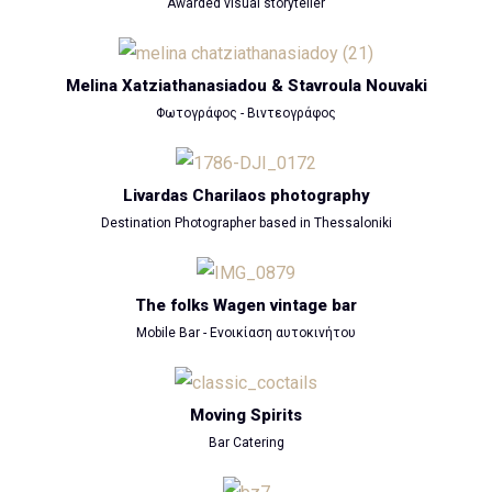
Awarded visual storyteller
Melina Xatziathanasiadou & Stavroula Nouvaki
Φωτογράφος - Βιντεογράφος
Livardas Charilaos photography
Destination Photographer based in Thessaloniki
The folks Wagen vintage bar
Mobile Bar - Ενοικίαση αυτοκινήτου
Moving Spirits
Bar Catering