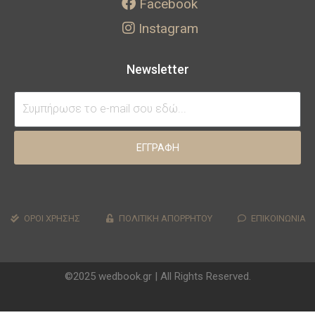
Facebook
Instagram
Newsletter
ΕΓΓΡΑΦΗ
ΟΡΟΙ ΧΡΗΣΗΣ
ΠΟΛΙΤΙΚΗ ΑΠΟΡΡΗΤΟΥ
ΕΠΙΚΟΙΝΩΝΙΑ
©2025 wedbook.gr | All Rights Reserved.