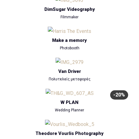
DimSugar Videography
Filmmaker
Make a memory
Photobooth
Van Driver
Πολυτελείς μεταφορές
-20%
W PLAN
Wedding Planner
Theodore Vourlis Photography