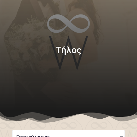
Τήλος