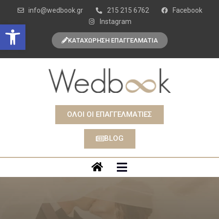
info@wedbook.gr
215 215 6762
Facebook
Instagram
Open toolbar
ΚΑΤΑΧΩΡΗΣΗ ΕΠΑΓΓΕΛΜΑΤΙΑ
ΟΛΟΙ ΟΙ ΕΠΑΓΓΕΛΜΑΤΙΕΣ
BLOG