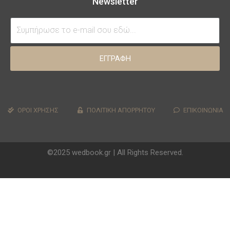
Newsletter
ΕΓΓΡΑΦΗ
ΟΡΟΙ ΧΡΗΣΗΣ
ΠΟΛΙΤΙΚΗ ΑΠΟΡΡΗΤΟΥ
ΕΠΙΚΟΙΝΩΝΙΑ
©2025 wedbook.gr | All Rights Reserved.