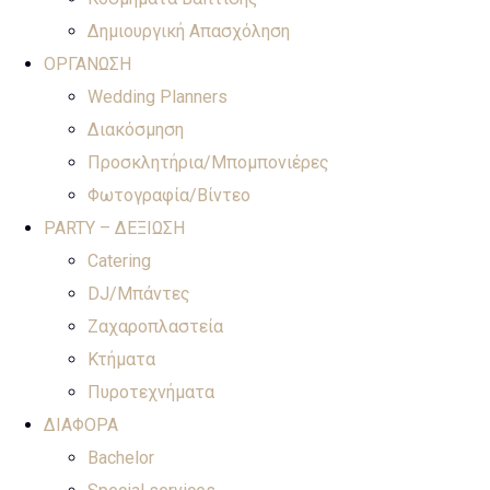
Δημιουργική Απασχόληση
ΟΡΓΑΝΩΣΗ
Wedding Planners
Διακόσμηση
Προσκλητήρια/Μπομπονιέρες
Φωτογραφία/Βίντεο
PARTY – ΔΕΞΙΩΣΗ
Catering
DJ/Μπάντες
Ζαχαροπλαστεία
Κτήματα
Πυροτεχνήματα
ΔΙΑΦΟΡΑ
Bachelor