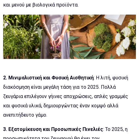
και μενού με βιολογικά προϊόντα.
2. Μινιμαλιστική και Φυσική Αισθητική
: Η λιτή, φυσική
διακόσμηση είναι μεγάλη τάση για το 2025. Πολλά
ζευγάρια επιλέγουν γήινες αποχρώσεις, απλές γραμμές
και φυσικά υλικά, δημιουργώντας έναν κομψό αλλά
ανεπιτήδευτο γάμο.
3. Εξατομίκευση και Προσωπικές Πινελιές
: Το 2025, η
προσωπικότητα του ζευγαριού θα έχει τον