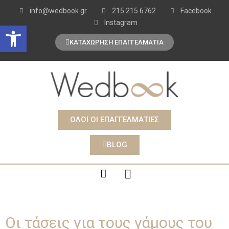
info@wedbook.gr
215 215 6762
Facebook
Instagram
Open toolbar
ΚΑΤΑΧΩΡΗΣΗ ΕΠΑΓΓΕΛΜΑΤΙΑ
ΟΛΟΙ ΟΙ ΕΠΑΓΓΕΛΜΑΤΙΕΣ
BLOG
Οι τάσεις για τους γάμους του