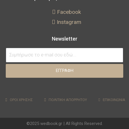
Facebook
Instagram
Newsletter
ΕΓΓΡΑΦΗ
ΟΡΟΙ ΧΡΗΣΗΣ
ΠΟΛΙΤΙΚΗ ΑΠΟΡΡΗΤΟΥ
ΕΠΙΚΟΙΝΩΝΙΑ
©2025 wedbook.gr | All Rights Reserved.