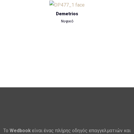
Demetrios
Νυφικό
Το
Wedbook
είναι ένας πλήρης οδηγός επαγγελματιών και