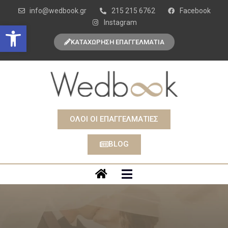
info@wedbook.gr
215 215 6762
Facebook
Instagram
Open toolbar
ΚΑΤΑΧΩΡΗΣΗ ΕΠΑΓΓΕΛΜΑΤΙΑ
ΟΛΟΙ ΟΙ ΕΠΑΓΓΕΛΜΑΤΙΕΣ
BLOG