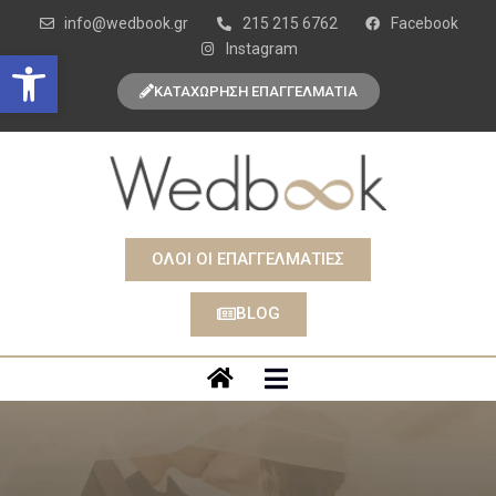
info@wedbook.gr
215 215 6762
Facebook
Instagram
Open toolbar
ΚΑΤΑΧΩΡΗΣΗ ΕΠΑΓΓΕΛΜΑΤΙΑ
ΟΛΟΙ ΟΙ ΕΠΑΓΓΕΛΜΑΤΙΕΣ
BLOG