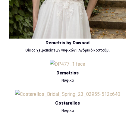
Demetris by Dawood
Οίκος χειροποίητων νυφικών | Ανδρικό κοστούμι
Demetrios
Νυφικό
Costarellos
Νυφικά