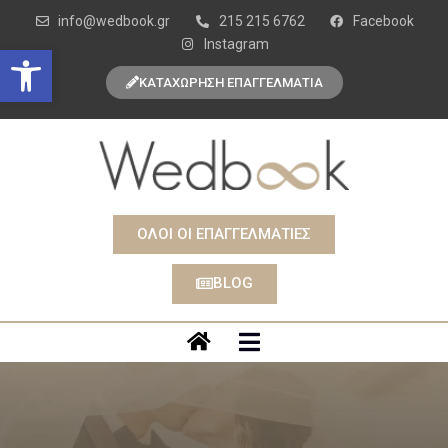
info@wedbook.gr
215 215 6762
Facebook
Instagram
Open toolbar
ΚΑΤΑΧΩΡΗΣΗ ΕΠΑΓΓΕΛΜΑΤΙΑ
ΟΛΟΙ ΟΙ ΕΠΑΓΓΕΛΜΑΤΙΕΣ
BLOG