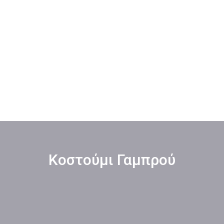
Κοστούμι Γαμπρού