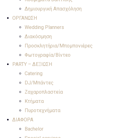
Δημιουργική Απασχόληση
ΟΡΓΑΝΩΣΗ
Wedding Planners
Διακόσμηση
Προσκλητήρια/Μπομπονιέρες
Φωτογραφία/Βίντεο
PARTY – ΔΕΞΙΩΣΗ
Catering
DJ/Μπάντες
Ζαχαροπλαστεία
Κτήματα
Πυροτεχνήματα
ΔΙΑΦΟΡΑ
Bachelor