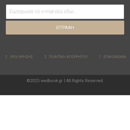
ΕΓΓΡΑΦΗ
ΟΡΟΙ ΧΡΗΣΗΣ
ΠΟΛΙΤΙΚΗ ΑΠΟΡΡΗΤΟΥ
ΕΠΙΚΟΙΝΩΝΙΑ
©2025 wedbook.gr | All Rights Reserved.