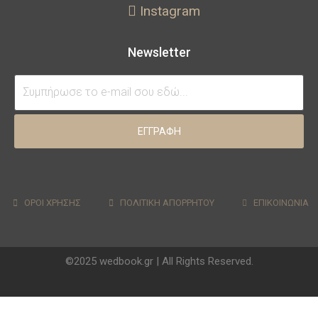
Instagram
Newsletter
ΕΓΓΡΑΦΗ
ΟΡΟΙ ΧΡΗΣΗΣ
ΠΟΛΙΤΙΚΗ ΑΠΟΡΡΗΤΟΥ
ΕΠΙΚΟΙΝΩΝΙΑ
©2025 wedbook.gr | All Rights Reserved.