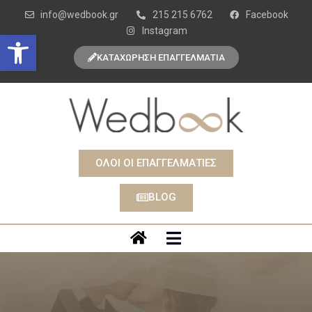
info@wedbook.gr
215 215 6762
Facebook
Instagram
Open toolbar
ΚΑΤΑΧΩΡΗΣΗ ΕΠΑΓΓΕΛΜΑΤΙΑ
ΟΛΟΙ ΟΙ ΕΠΑΓΓΕΛΜΑΤΙΕΣ
BLOG