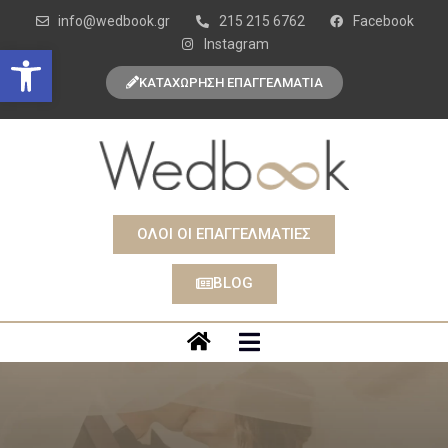
info@wedbook.gr
215 215 6762
Facebook
Instagram
Open toolbar
ΚΑΤΑΧΩΡΗΣΗ ΕΠΑΓΓΕΛΜΑΤΙΑ
ΟΛΟΙ ΟΙ ΕΠΑΓΓΕΛΜΑΤΙΕΣ
BLOG