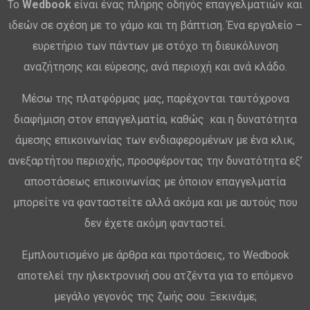
Το
Wedbook
είναι ένας πλήρης οδηγός επαγγελματιών και
ιδεών σε σχέση με το γάμο και τη βάπτιση. Ένα εργαλείο –
ευρετήριο των πάντων με στόχο τη διευκόλυνση
αναζήτησης και εύρεσης, ανά περιοχή και ανά κλάδο.
Μέσω της πλατφόρμας μας, παρέχονται ταυτόχρονα
διαφήμιση στον επαγγελματία, καθώς και η δυνατότητα
άμεσης επικοινωνίας των ενδιαφερομένων με ένα κλικ,
ανεξαρτήτου περιοχής, προσφέροντας την δυνατότητα εξ’
αποστάσεως επικοινωνίας με όποιον επαγγελματία
μπορείτε να φανταστείτε αλλά ακόμα και με αυτούς που
δεν έχετε ακόμη φανταστεί.
Εμπλουτισμένο με άρθρα και προτάσεις, το Wedbook
αποτελεί την ηλεκτρονική σου ατζέντα για το επόμενο
μεγάλο γεγονός της ζωής σου. Ξεκινάμε;