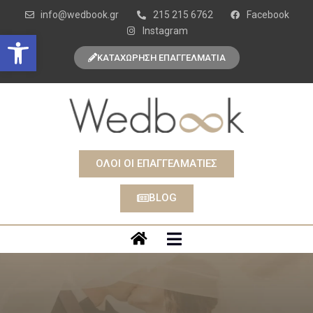
info@wedbook.gr
215 215 6762
Facebook
Instagram
Open toolbar
ΚΑΤΑΧΩΡΗΣΗ ΕΠΑΓΓΕΛΜΑΤΙΑ
ΟΛΟΙ ΟΙ ΕΠΑΓΓΕΛΜΑΤΙΕΣ
BLOG