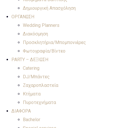
Δημιουργική Απασχόληση
ΟΡΓΑΝΩΣΗ
Wedding Planners
Διακόσμηση
Προσκλητήρια/Μπομπονιέρες
Φωτογραφία/Βίντεο
PARTY – ΔΕΞΙΩΣΗ
Catering
DJ/Μπάντες
Ζαχαροπλαστεία
Κτήματα
Πυροτεχνήματα
ΔΙΑΦΟΡΑ
Bachelor