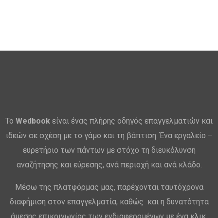
Το
Wedbook
είναι ένας πλήρης οδηγός επαγγελματιών και
ιδεών σε σχέση με το γάμο και τη βάπτιση. Ένα εργαλείο –
ευρετήριο των πάντων με στόχο τη διευκόλυνση
αναζήτησης και εύρεσης, ανά περιοχή και ανά κλάδο.
Μέσω της πλατφόρμας μας, παρέχονται ταυτόχρονα
διαφήμιση στον επαγγελματία, καθώς και η δυνατότητα
άμεσης επικοινωνίας των ενδιαφερομένων με ένα κλικ,