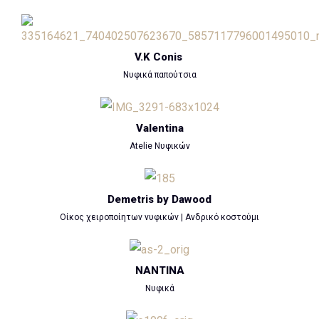
V.K Conis
Νυφικά παπούτσια
Valentina
Atelie Νυφικών
Demetris by Dawood
Οίκος χειροποίητων νυφικών | Ανδρικό κοστούμι
NANTINA
Νυφικά