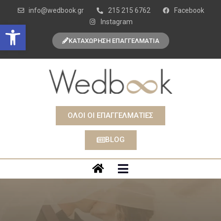
info@wedbook.gr
215 215 6762
Facebook
Instagram
Open toolbar
ΚΑΤΑΧΩΡΗΣΗ ΕΠΑΓΓΕΛΜΑΤΙΑ
ΟΛΟΙ ΟΙ ΕΠΑΓΓΕΛΜΑΤΙΕΣ
BLOG