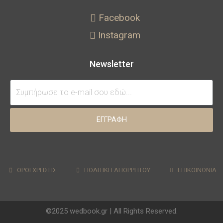
Facebook
Instagram
Newsletter
ΕΓΓΡΑΦΗ
ΟΡΟΙ ΧΡΗΣΗΣ
ΠΟΛΙΤΙΚΗ ΑΠΟΡΡΗΤΟΥ
ΕΠΙΚΟΙΝΩΝΙΑ
©2025 wedbook.gr | All Rights Reserved.