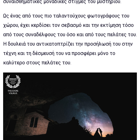
συναισθηματικές μοναδικές στιγμές του μυστηρίου.
Ως ένας από τους πιο ταλαντούχους φωτογράφους του
χώρου, έχει κερδίσει τον σεβασμό και την εκτίμηση τόσο
από τους συναδέλφους του όσο και από τους πελάτες του.
Η δουλειά του αντικατοπτρίζει την προσήλωσή του στην
τέχνη και τη δέσμευσή του να προσφέρει μόνο το
καλύτερο στους πελάτες του.