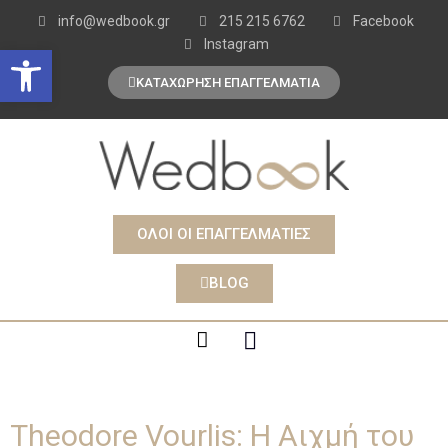
info@wedbook.gr
215 215 6762
Facebook
Instagram
Open toolbar
ΚΑΤΑΧΩΡΗΣΗ ΕΠΑΓΓΕΛΜΑΤΙΑ
ΟΛΟΙ ΟΙ ΕΠΑΓΓΕΛΜΑΤΙΕΣ
BLOG
Theodore Vourlis: Η Αιχμή του