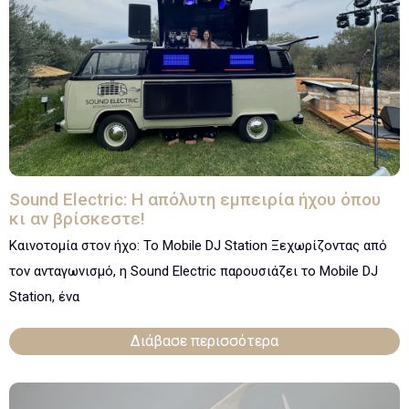
Sound Electric: Η απόλυτη εμπειρία ήχου όπου
κι αν βρίσκεστε!
Καινοτομία στον ήχο: Το Mobile DJ Station Ξεχωρίζοντας από
τον ανταγωνισμό, η Sound Electric παρουσιάζει το Mobile DJ
Station, ένα
Διάβασε περισσότερα