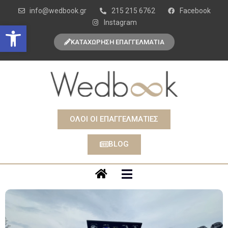
info@wedbook.gr
215 215 6762
Facebook
Instagram
Open toolbar
ΚΑΤΑΧΩΡΗΣΗ ΕΠΑΓΓΕΛΜΑΤΙΑ
ΟΛΟΙ ΟΙ ΕΠΑΓΓΕΛΜΑΤΙΕΣ
BLOG