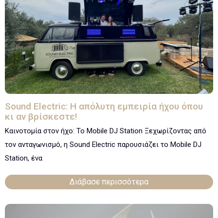
Sound Electric: Η απόλυτη εμπειρία ήχου όπου
κι αν βρίσκεστε!
Καινοτομία στον ήχο: Το Mobile DJ Station Ξεχωρίζοντας από
τον ανταγωνισμό, η Sound Electric παρουσιάζει το Mobile DJ
Station, ένα
Διάβασε περισσότερα