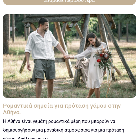
Διάβασε περισσότερα
Ρομαντικά σημεία για πρόταση γάμου στην
Αθήνα.
Η Αθήνα είναι γεμάτη ρομαντικά μέρη που μπορούν να
δημιουργήσουν μια μοναδική ατμόσφαιρα για μια πρόταση
γάμου. Ανάλογα με το