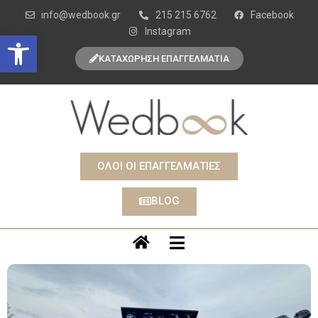
info@wedbook.gr
215 215 6762
Facebook
Instagram
Open toolbar
ΚΑΤΑΧΩΡΗΣΗ ΕΠΑΓΓΕΛΜΑΤΙΑ
ΟΛΟΙ ΟΙ ΕΠΑΓΓΕΛΜΑΤΙΕΣ
BLOG