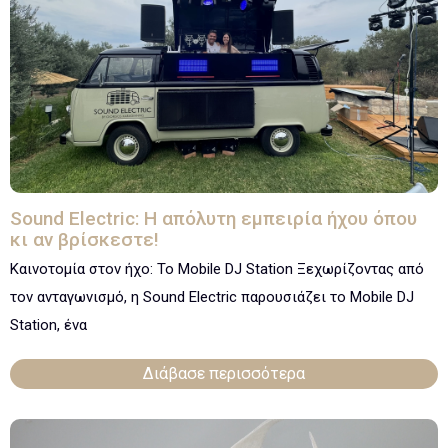
Sound Electric: Η απόλυτη εμπειρία ήχου όπου
κι αν βρίσκεστε!
Καινοτομία στον ήχο: Το Mobile DJ Station Ξεχωρίζοντας από
τον ανταγωνισμό, η Sound Electric παρουσιάζει το Mobile DJ
Station, ένα
Διάβασε περισσότερα