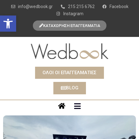
info@wedbook.gr
215 215 6762
Facebook
Instagram
Open toolbar
ΚΑΤΑΧΩΡΗΣΗ ΕΠΑΓΓΕΛΜΑΤΙΑ
ΟΛΟΙ ΟΙ ΕΠΑΓΓΕΛΜΑΤΙΕΣ
BLOG