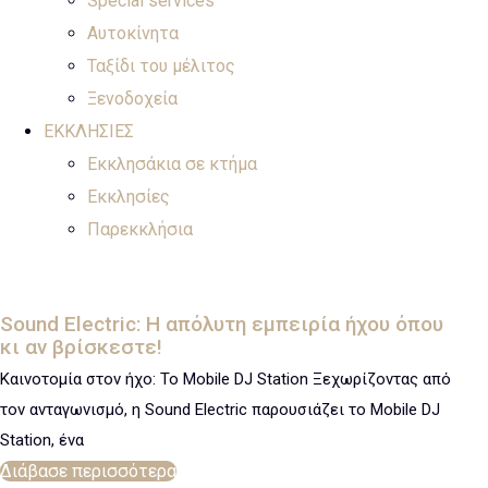
Special services
Αυτοκίνητα
Ταξίδι του μέλιτος
Ξενοδοχεία
ΕΚΚΛΗΣΙΕΣ
Εκκλησάκια σε κτήμα
Εκκλησίες
Παρεκκλήσια
Sound Electric: Η απόλυτη εμπειρία ήχου όπου
κι αν βρίσκεστε!
Καινοτομία στον ήχο: Το Mobile DJ Station Ξεχωρίζοντας από
τον ανταγωνισμό, η Sound Electric παρουσιάζει το Mobile DJ
Station, ένα
Διάβασε περισσότερα