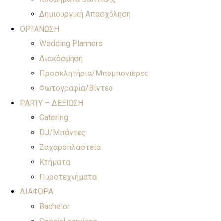
Δημιουργική Απασχόληση
ΟΡΓΑΝΩΣΗ
Wedding Planners
Διακόσμηση
Προσκλητήρια/Μπομπονιέρες
Φωτογραφία/Βίντεο
PARTY – ΔΕΞΙΩΣΗ
Catering
DJ/Μπάντες
Ζαχαροπλαστεία
Κτήματα
Πυροτεχνήματα
ΔΙΑΦΟΡΑ
Bachelor