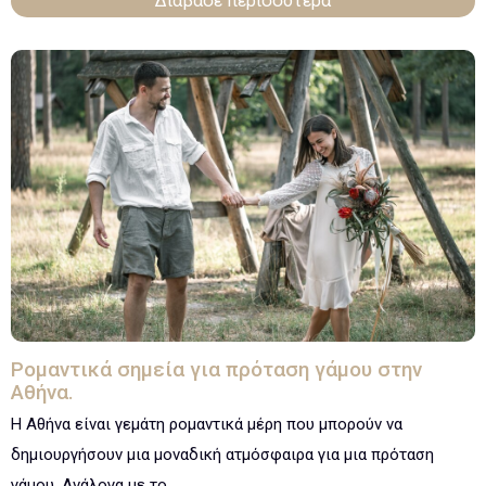
Διάβασε περισσότερα
Ρομαντικά σημεία για πρόταση γάμου στην
Αθήνα.
Η Αθήνα είναι γεμάτη ρομαντικά μέρη που μπορούν να
δημιουργήσουν μια μοναδική ατμόσφαιρα για μια πρόταση
γάμου. Ανάλογα με το