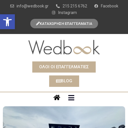
info@wedbook.gr
215 215 6762
Facebook
Instagram
Open toolbar
ΚΑΤΑΧΩΡΗΣΗ ΕΠΑΓΓΕΛΜΑΤΙΑ
ΟΛΟΙ ΟΙ ΕΠΑΓΓΕΛΜΑΤΙΕΣ
BLOG