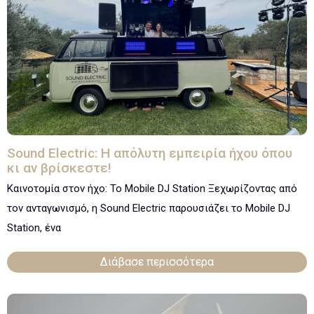
Sound Electric: Η απόλυτη εμπειρία ήχου όπου
κι αν βρίσκεστε!
Καινοτομία στον ήχο: Το Mobile DJ Station Ξεχωρίζοντας από
τον ανταγωνισμό, η Sound Electric παρουσιάζει το Mobile DJ
Station, ένα
Διάβασε περισσότερα