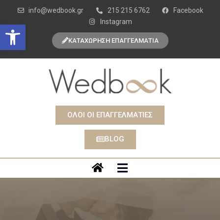
info@wedbook.gr
215 215 6762
Facebook
Instagram
Open toolbar
ΚΑΤΑΧΩΡΗΣΗ ΕΠΑΓΓΕΛΜΑΤΙΑ
ΟΛΟΙ ΟΙ ΕΠΑΓΓΕΛΜΑΤΙΕΣ
BLOG